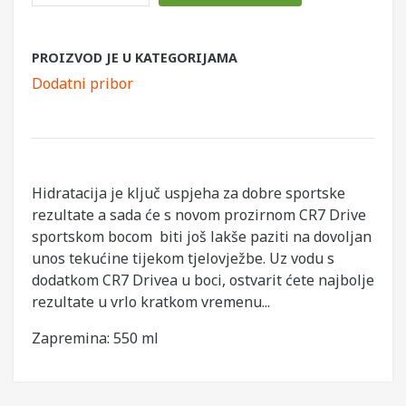
PROIZVOD JE U KATEGORIJAMA
Dodatni pribor
Hidratacija je ključ uspjeha za dobre sportske
rezultate a sada će s novom prozirnom CR7 Drive
sportskom bocom biti još lakše paziti na dovoljan
unos tekućine tijekom tjelovježbe. Uz vodu s
dodatkom CR7 Drivea u boci, ostvarit ćete najbolje
rezultate u vrlo kratkom vremenu...
Zapremina: 550 ml