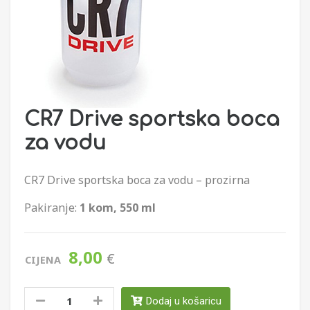
CR7 Drive sportska boca
za vodu
CR7 Drive sportska boca za vodu – prozirna
Pakiranje:
1 kom, 550 ml
8,00
€
CIJENA
1
Dodaj u košaricu