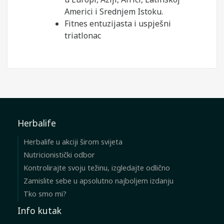
Americi i Srednjem Istoku.
Fitnes entuzijasta i uspješni
triatlonac
Herbalife
Herbalife u akciji širom svijeta
Nutricionistički odbor
Kontrolirajte svoju težinu, izgledajte odlično
Zamislite sebe u apsolutno najboljem izdanju
Tko smo mi?
Info kutak