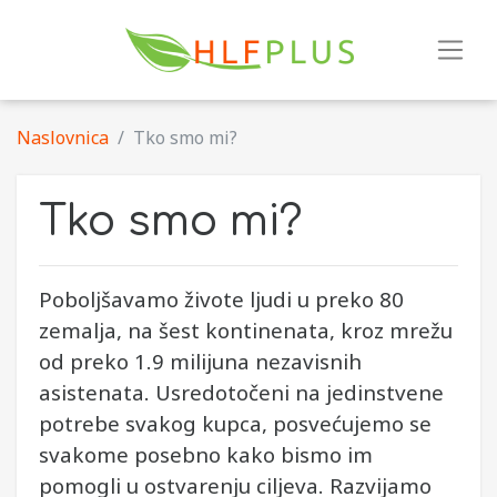
Naslovnica
Tko smo mi?
Tko smo mi?
Poboljšavamo živote ljudi u preko 80
zemalja, na šest kontinenata, kroz mrežu
od preko 1.9 milijuna nezavisnih
asistenata. Usredotočeni na jedinstvene
potrebe svakog kupca, posvećujemo se
svakome posebno kako bismo im
pomogli u ostvarenju ciljeva. Razvijamo