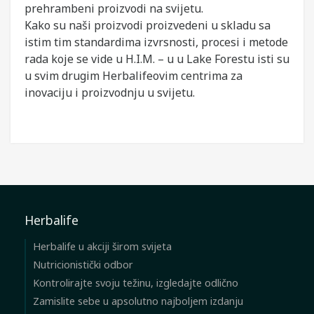
prehrambeni proizvodi na svijetu.
Kako su naši proizvodi proizvedeni u skladu sa
istim tim standardima izvrsnosti, procesi i metode
rada koje se vide u H.I.M. – u u Lake Forestu isti su
u svim drugim Herbalifeovim centrima za
inovaciju i proizvodnju u svijetu.
Herbalife
Herbalife u akciji širom svijeta
Nutricionistički odbor
Kontrolirajte svoju težinu, izgledajte odlično
Zamislite sebe u apsolutno najboljem izdanju