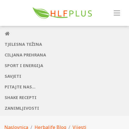
TJELESNA TEŽINA
CILJANA PREHRANA
SPORT I ENERGIJA
SAVJETI
PITAJTE NAS...
SHAKE RECEPTI
ZANIMLJIVOSTI
Naslovnica
Herbalife Blog
Vijesti