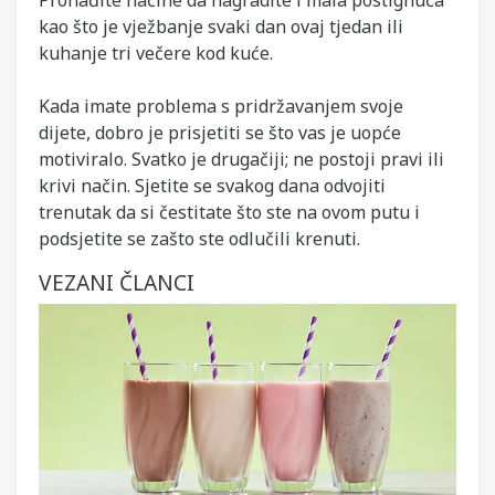
Pronađite načine da nagradite i mala postignuća
kao što je vježbanje svaki dan ovaj tjedan ili
kuhanje tri večere kod kuće.
Kada imate problema s pridržavanjem svoje
dijete, dobro je prisjetiti se što vas je uopće
motiviralo. Svatko je drugačiji; ne postoji pravi ili
krivi način. Sjetite se svakog dana odvojiti
trenutak da si čestitate što ste na ovom putu i
podsjetite se zašto ste odlučili krenuti.
VEZANI ČLANCI