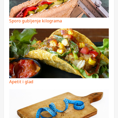
Sporo gubljenje kilograma
Apetit i glad