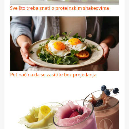
Sve što treba znati o proteinskim shakeovima​
Pet načina da se zasitite bez prejedanja