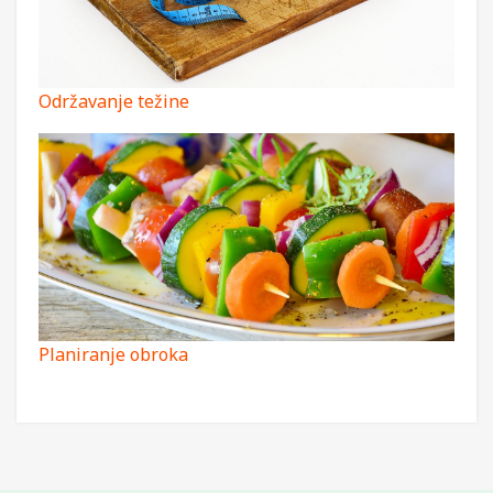
Održavanje težine
Planiranje obroka