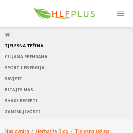
TJELESNA TEŽINA
CILJANA PREHRANA
SPORT I ENERGIJA
SAVJETI
PITAJTE NAS...
SHAKE RECEPTI
ZANIMLJIVOSTI
Naslovnica
Herbalife Blog
Tjelesna težina