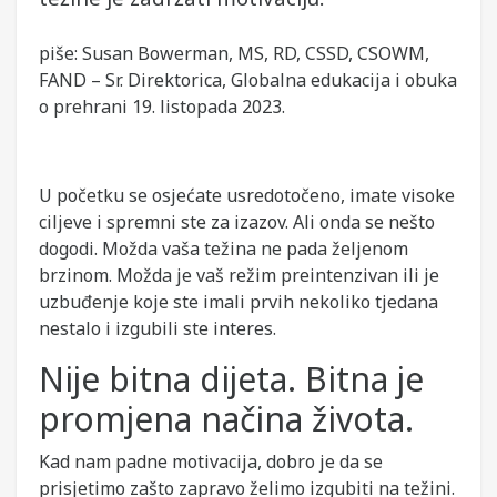
piše: Susan Bowerman, MS, RD, CSSD, CSOWM,
FAND – Sr. Direktorica, Globalna edukacija i obuka
o prehrani 19. listopada 2023.
U početku se osjećate usredotočeno, imate visoke
ciljeve i spremni ste za izazov. Ali onda se nešto
dogodi. Možda vaša težina ne pada željenom
brzinom. Možda je vaš režim preintenzivan ili je
uzbuđenje koje ste imali prvih nekoliko tjedana
nestalo i izgubili ste interes.
Nije bitna dijeta. Bitna je
promjena načina života.
Kad nam padne motivacija, dobro je da se
prisjetimo zašto zapravo želimo izgubiti na težini.