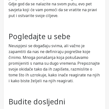
Gdje god da se nalazite na svom putu, evo pet
savjeta koji će vam pomoći da se vratite na pravi
put i ostvarite svoje ciljeve.
Pogledajte u sebe
Neuspjesi se događaju svima, ali važno je
zapamtiti da nas ne definiraju pogreške koje
činimo. Mnoga ponašanja koja pokušavamo
promijeniti s nama su dugo vremena. Prepoznajte
svoje okidače tako da ih zapišete, razmislite o
tome što ih uzrokuje, kako inače reagirate na njih
i kako biste željeli na njih reagirati.
Budite dosljedni