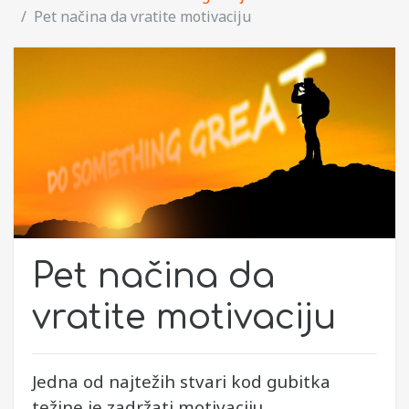
​​Pet načina da vratite motivaciju​
​​Pet načina da
vratite motivaciju​
Jedna od najtežih stvari kod gubitka
težine je zadržati motivaciju.