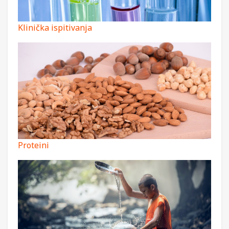
Klinička ispitivanja
Proteini