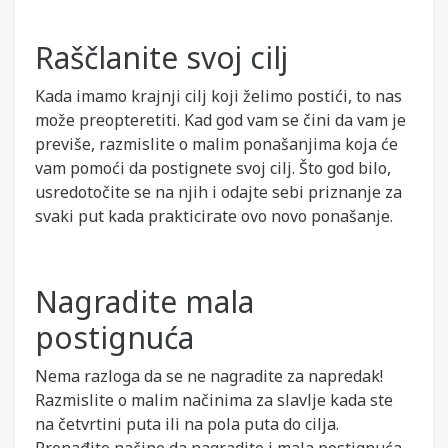
Raščlanite svoj cilj
Kada imamo krajnji cilj koji želimo postići, to nas
može preopteretiti. Kad god vam se čini da vam je
previše, razmislite o malim ponašanjima koja će
vam pomoći da postignete svoj cilj. Što god bilo,
usredotočite se na njih i odajte sebi priznanje za
svaki put kada prakticirate ovo novo ponašanje.
Nagradite mala
postignuća
Nema razloga da se ne nagradite za napredak!
Razmislite o malim načinima za slavlje kada ste
na četvrtini puta ili na pola puta do cilja.