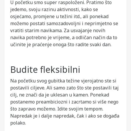
U početku smo super raspoloženi. Pratimo što
jedemo, svoju razinu aktivnosti, kako se
osjećamo, promjene u težini itd., ali ponekad
možemo postati samozadovoljni i neprimjetno se
vratiti starim navikama. Za usvajanje novih
navika potrebno je vrijeme, a odličan način da to
učinite je praćenje onoga što radite svaki dan.
Budite fleksibilni
Na početku svog gubitka težine vjerojatno ste si
postavili ciljeve. Ali samo zato što ste postavili taj
cilj, ne znači da je uklesan u kamen. Ponekad
postanemo preambiciozni i zacrtamo si više nego
što zapravo možemo. Idite svojim tempom.
Napredak je i dalje napredak, čak i ako se događa
polako.