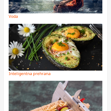
Voda
Inteligentna prehrana