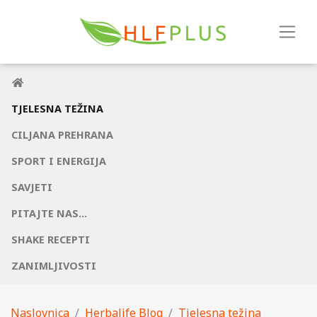
TJELESNA TEŽINA
CILJANA PREHRANA
SPORT I ENERGIJA
SAVJETI
PITAJTE NAS...
SHAKE RECEPTI
ZANIMLJIVOSTI
Naslovnica
Herbalife Blog
Tjelesna težina