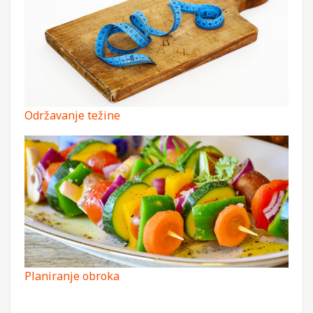
Održavanje težine
Planiranje obroka