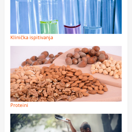
Klinička ispitivanja
Proteini