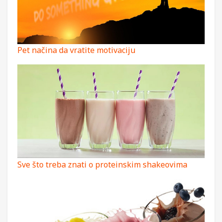
​​Pet načina da vratite motivaciju​
Sve što treba znati o proteinskim shakeovima​