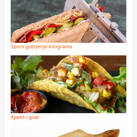
Sporo gubljenje kilograma
Apetit i glad