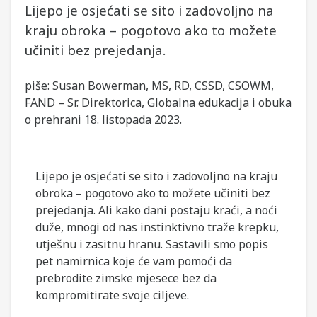
Lijepo je osjećati se sito i zadovoljno na
kraju obroka – pogotovo ako to možete
učiniti bez prejedanja.
piše: Susan Bowerman, MS, RD, CSSD, CSOWM,
FAND – Sr. Direktorica, Globalna edukacija i obuka
o prehrani 18. listopada 2023.
Lijepo je osjećati se sito i zadovoljno na kraju
obroka – pogotovo ako to možete učiniti bez
prejedanja. Ali kako dani postaju kraći, a noći
duže, mnogi od nas instinktivno traže krepku,
utješnu i zasitnu hranu. Sastavili smo popis
pet namirnica koje će vam pomoći da
prebrodite zimske mjesece bez da
kompromitirate svoje ciljeve.