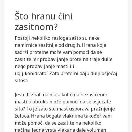
Što hranu čini
zasitnom?
Postoji nekoliko razloga zašto su neke
namirnice zasitnije od drugih. Hrana koja
sadrži proteine ​​može vam pomoći da se
zasitite jer probavljanje proteina traje dulje
nego probavljanje masti ili
1
ugljikohidrata.
Zato proteini daju dulji osjećaj
sitosti.
Jeste li znali da mala količina nezasićenih
masti u obroku može pomoći da se osjećate
sito? To je zato što mast usporava pražnjenje
želuca. Hrana bogata vlaknima također vam
može pomoći da se zasitite na nekoliko
načina. Jedna vrsta vlakana daje volumen