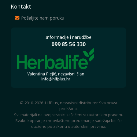
Kontakt
Pošaljite nam poruku
Informacije i narudžbe
099 85 56 330
© 2010-2026. HlfPlus, nezavisni distributer. Sva prava
pridržana.
Svi materijali na ovoj stranici zaštićeni su autorskim pravom.
Svako kopiranje i neovlašteno preuzmanje sadržaja biti će
utuženo po zakonu o autorskim pravima.