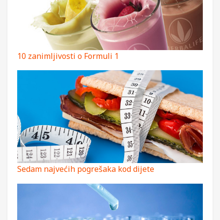
10 zanimljivosti o Formuli 1
Sedam najvećih pogrešaka kod dijete