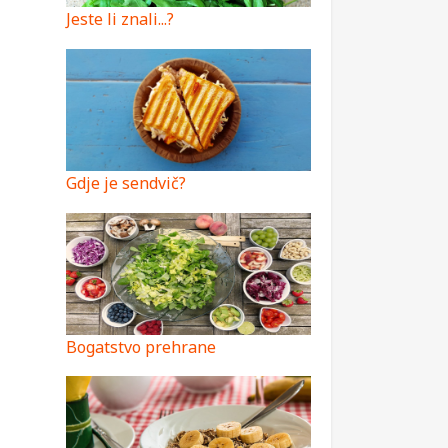
Jeste li znali...?
Gdje je sendvič?
Bogatstvo prehrane