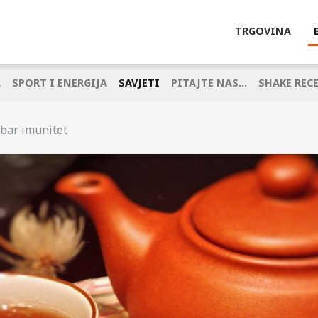
TRGOVINA
A
SPORT I ENERGIJA
SAVJETI
PITAJTE NAS...
SHAKE REC
bar imunitet