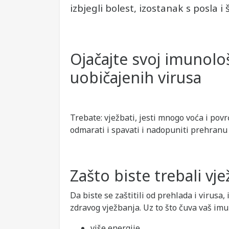
izbjegli bolest, izostanak s posla i
Ojačajte svoj imunološ
uobičajenih virusa
Trebate: vježbati, jesti mnogo voća i povr
odmarati i spavati i nadopuniti prehranu
Zašto biste trebali vje
Da biste se zaštitili od prehlada i virusa
zdravog vježbanja. Uz to što čuva vaš imu
više energije