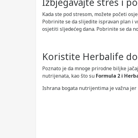
Izbjegavajte stres i p
Kada ste pod stresom, možete početi osjeća
Pobrinite se da slijedite ispravan plan i
osjetiti sljedećeg dana. Pobrinite se da n
Koristite Herbalife d
Poznato je da mnoge prirodne biljke jačaj
nutrijenata, kao što su
Formula 2 i Herb
Ishrana bogata nutrijentima je važna jer 