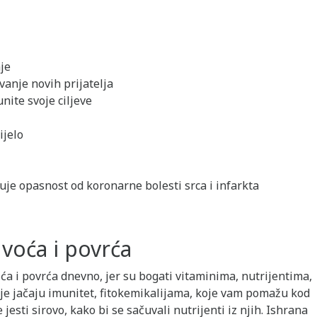
je
vanje novih prijatelja
nite svoje ciljeve
ijelo
juje opasnost od koronarne bolesti srca i infarkta
voća i povrća
oća i povrća dnevno, jer su bogati vitaminima, nutrijentima,
je jačaju imunitet, fitokemikalijama, koje vam pomažu kod
 jesti sirovo, kako bi se sačuvali nutrijenti iz njih. Ishrana