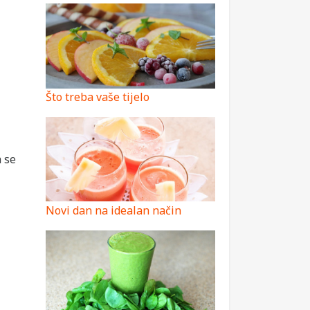
Što treba vaše tijelo
a se
Novi dan na idealan način