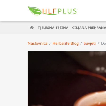
TJELESNA TEŽINA
CILJANA PREHRAN
Naslovnica
Herbalife Blog
Savjeti
Do