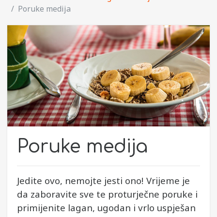
Poruke medija
Poruke medija
Jedite ovo, nemojte jesti ono! Vrijeme je
da zaboravite sve te proturječne poruke i
primijenite lagan, ugodan i vrlo uspješan