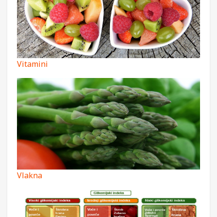
Vitamini
Vlakna