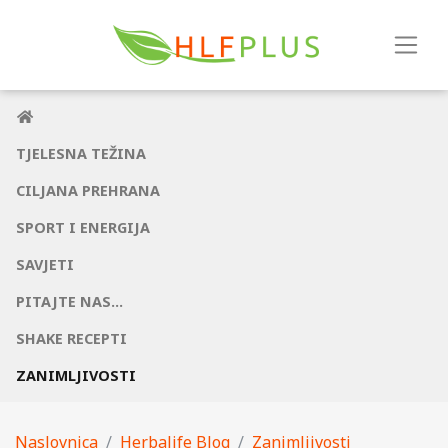
TJELESNA TEŽINA
CILJANA PREHRANA
SPORT I ENERGIJA
SAVJETI
PITAJTE NAS...
SHAKE RECEPTI
ZANIMLJIVOSTI
Naslovnica
Herbalife Blog
Zanimljivosti