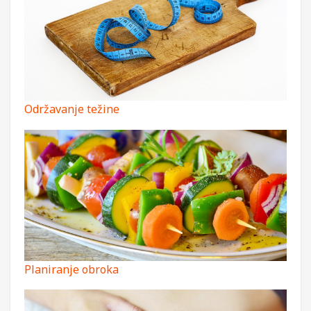
Održavanje težine
Planiranje obroka