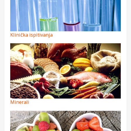
Klinička ispitivanja
Minerali