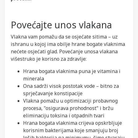
Povećajte unos vlakana
Vlakna vam pomažu da se osjećate sitima – uz
ishranu u kojoj ima obilje hrane bogate vlaknima
nećete osjećati glad. Povećanje unosa vlakana
višestruko je korisno za zdravlje:
Hrana bogata vlaknima puna je vitamina i
minerala
Ona sadrži visok postotak vode – bitno za
sprječavanje konstipacije
Vlakna pomažu u optimizaciji probavnog
procesa, "osigurava prohodnost" i bržu
eliminaciju toksina i otpadnih tvari
Hrana bogata vlaknima crijeva opskrbljuje
korisnim bakterijama koje smanjuju broj
loših bakterija na minimumu, čime stvaraju