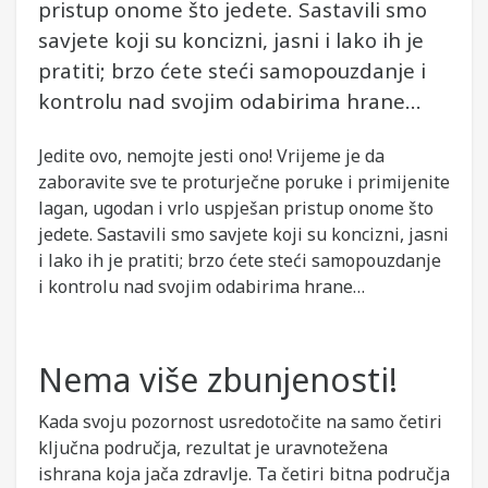
pristup onome što jedete. Sastavili smo
savjete koji su koncizni, jasni i lako ih je
pratiti; brzo ćete steći samopouzdanje i
kontrolu nad svojim odabirima hrane…
Jedite ovo, nemojte jesti ono! Vrijeme je da
zaboravite sve te proturječne poruke i primijenite
lagan, ugodan i vrlo uspješan pristup onome što
jedete. Sastavili smo savjete koji su koncizni, jasni
i lako ih je pratiti; brzo ćete steći samopouzdanje
i kontrolu nad svojim odabirima hrane…
Nema više zbunjenosti!
Kada svoju pozornost usredotočite na samo četiri
ključna područja, rezultat je uravnotežena
ishrana koja jača zdravlje. Ta četiri bitna područja