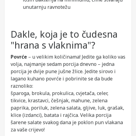
unutarnju ravnotežu
Dakle, koja je to čudesna
"hrana s vlaknima"?
Povrće
– u velikim količinama! Jedite ga koliko vas
volja, najmanje sedam porcija dnevno – jedna
porcija je dvije pune jušne žlice. Jedite sirovo i
lagano kuhano povrće i pobrinite se da bude
raznoliko:
šparoga, brokula, prokulica, cvjetača, celer,
tikvice, krastavci, češnjak, mahune, zelena
paprika, poriluk, zelena salata, gljive, luk, grašak,
klice (izdanci), batata i rajčica. Velika porcija
šarene salate svakog dana je poklon pun vlakana
za vaše crijevo!