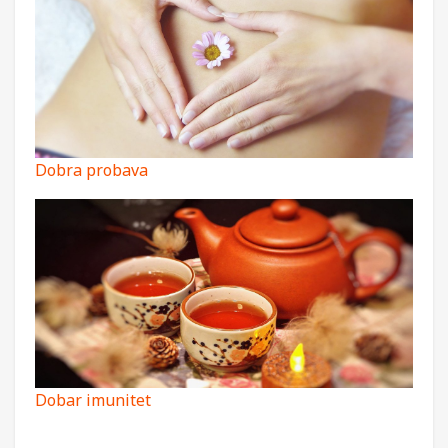
Dobra probava
Dobar imunitet