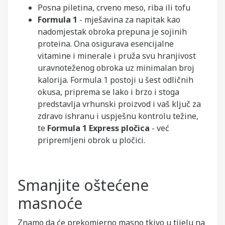
Posna piletina, crveno meso, riba ili tofu
Formula 1
- mješavina za napitak kao
nadomjestak obroka prepuna je sojinih
proteina. Ona osigurava esencijalne
vitamine i minerale i pruža svu hranjivost
uravnoteženog obroka uz minimalan broj
kalorija. Formula 1 postoji u šest odličnih
okusa, priprema se lako i brzo i stoga
predstavlja vrhunski proizvod i vaš ključ za
zdravo ishranu i uspješnu kontrolu težine,
te
Formula 1 Express pločica
- već
pripremljeni obrok u pločici.
Smanjite oštećene
masnoće
Znamo da će prekomjerno masno tkivo u tijelu na