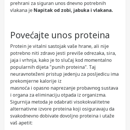
prehrani za siguran unos dnevno potrebnih
vlakana je
Napitak od zobi, jabuka i vlakana.
Povećajte unos proteina
Protein je vitalni sastojak vaše hrane, ali nije
potrebno niti zdravo jesti previše odrezaka, sira,
jaja i vrhnja, kako je to slučaj kod momentalno
popularnih dijeta "punih proteina". Taj
neuravnoteženi pristup jedenju za posljedicu ima
prekomjerne kalorije iz
masnoća i opasno naprezanje probavnog sustava
i organa za eliminaciju otpada iz organizma.
Sigurnija metoda je odabrati visokokvalitetne
alternativne izvore proteina koji osiguravaju da
svakodnevno dobivate dovoljno proteina i utaže
vaš apetit: