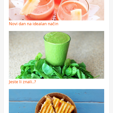
Novi dan na idealan način
Jeste li znali...?