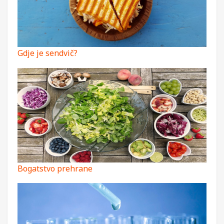
Gdje je sendvič?
Bogatstvo prehrane