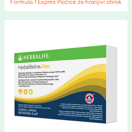
Formula 1 Expres Pločice za hranjivi obrok